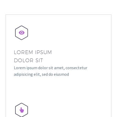


LOREM IPSUM
DOLOR SIT
Lorem ipsum dolor sit amet, consectetur
adipisicing elit, sed do eiusmod

