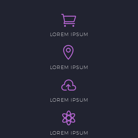


LOREM IPSUM


LOREM IPSUM


LOREM IPSUM


LOREM IPSUM