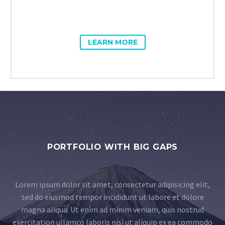
LEARN MORE
PORTFOLIO WITH BIG GAPS
Lorem ipsum dolor sit amet, consectetur adipisicing elit,
sed do eiusmod tempor incididunt ut labore et dolore
magna aliqua. Ut enim ad minim veniam, quis nostrud
exercitation ullamco laboris nisi ut aliquip ex ea commodo