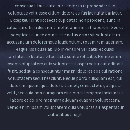
consequat. Duis aute irure dolor in reprehenderit in
voluptate velit esse cillum dolore eu fugiat nulla pariatur.
Excepteur sint occaecat cupidatat non proident, sunt in
culpa qui officia deserunt mollit anim id est laborum. Sed ut
perspiciatis unde omnis iste natus error sit voluptatem
accusantium doloremque laudantium, totam rem aperiam,
eaque ipsa quae ab illo inventore veritatis et quasi
architecto beatae vitae dicta sunt explicabo. Nemo enim
ipsam voluptatem quia voluptas sit aspernatur aut odit aut
fugit, sed quia consequuntur magni dolores eos qui ratione
voluptatem sequi nesciunt. Neque porro quisquam est, qui
dolorem ipsum quia dolor sit amet, consectetur, adipisci
velit, sed quia non numquam eius modi tempora incidunt ut
labore et dolore magnam aliquam quaerat voluptatem.
Nemo enim ipsam voluptatem quia voluptas sit aspernatur
aut odit aut fugit