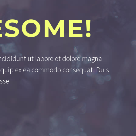
ESOME!
ncididunt ut labore et dolore magna
aliquip ex ea commodo consequat. Duis
esse