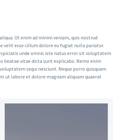
 aliqua. Ut enim ad minim veniam, quis nostrud
 velit esse cillum dolore eu fugiat nulla pariatur.
rspiciatis unde omnis iste natus error sit voluptatem
to beatae vitae dicta sunt explicabo. Nemo enim
e voluptatem sequi nesciunt. Neque porro quisquam
dunt ut labore et dolore magnam aliquam quaerat