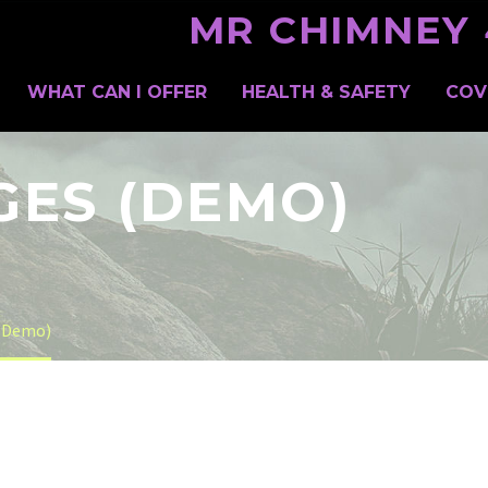
MR CHIMNEY 
WHAT CAN I OFFER
HEALTH & SAFETY
COV
GES (DEMO)
 (Demo)