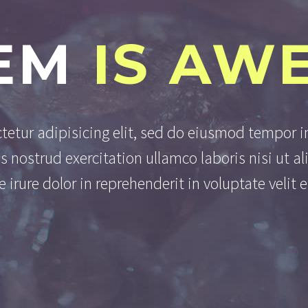
EM
IS AW
tetur adipisicing elit, sed do eiusmod tempor i
s nostrud exercitation ullamco laboris nisi ut 
e irure dolor in reprehenderit in voluptate velit 