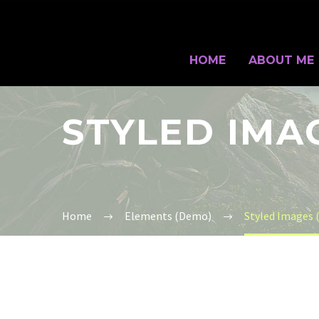
HOME
ABOUT ME
STYLED IMA
Home
Elements (Demo)
Styled Images