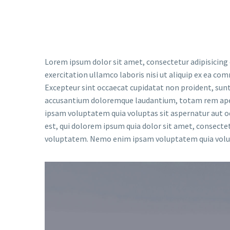
Lorem ipsum dolor sit amet, consectetur adipisicing 
exercitation ullamco laboris nisi ut aliquip ex ea com
Excepteur sint occaecat cupidatat non proident, sunt 
accusantium doloremque laudantium, totam rem aperia
ipsam voluptatem quia voluptas sit aspernatur aut o
est, qui dolorem ipsum quia dolor sit amet, consect
voluptatem. Nemo enim ipsam voluptatem quia volupt